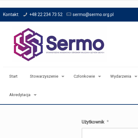
Kontakt:
+48 22 234 73 52
sermo@sermo.org.pl
Start
Stowarzyszenie
Członkowie
Wydarzenia
Akredytacja
Użytkownik
*