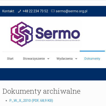
Kontakt:
+48 22 234 73 52
sermo@sermo.org.pl
Start
Stowarzyszenie
Wydarzenia
Dokumenty
Dokumenty archiwalne
P_W_X_2010 (PDF, 68,9 KB)