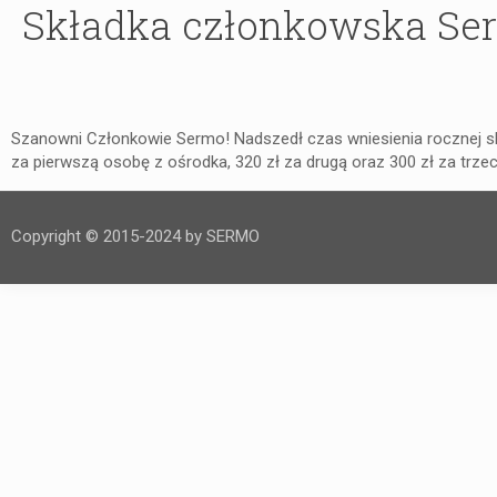
Składka członkowska Se
Szanowni Członkowie Sermo! Nadszedł czas wniesienia rocznej sk
za pierwszą osobę z ośrodka, 320 zł za drugą oraz 300 zł za trzeci
Copyright © 2015-2024 by SERMO