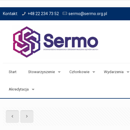
Kontakt:
+48 22 234 73 52
sermo@sermo.org.pl
Start
Stowarzyszenie
Członkowie
Wydarzenia
Akredytacja