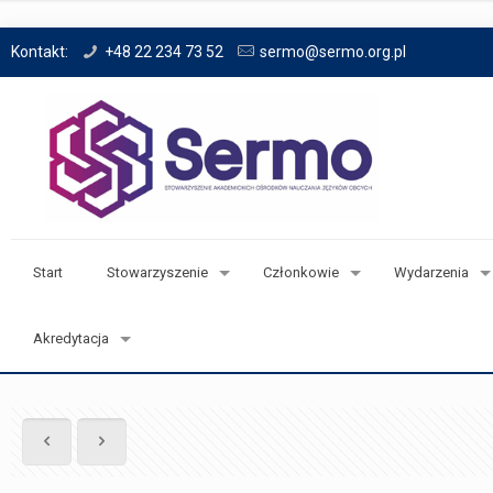
Kontakt:
+48 22 234 73 52
sermo@sermo.org.pl
Start
Stowarzyszenie
Członkowie
Wydarzenia
Akredytacja