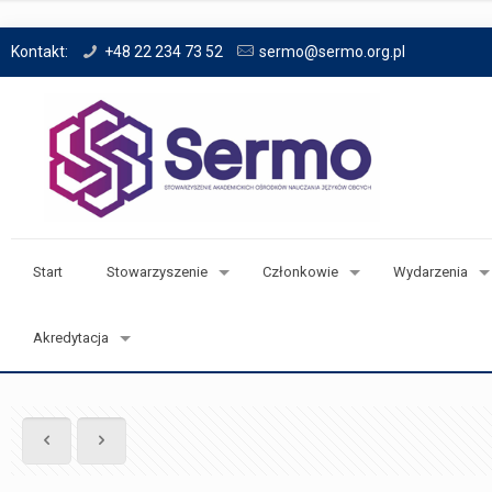
Kontakt:
+48 22 234 73 52
sermo@sermo.org.pl
Start
Stowarzyszenie
Członkowie
Wydarzenia
Akredytacja