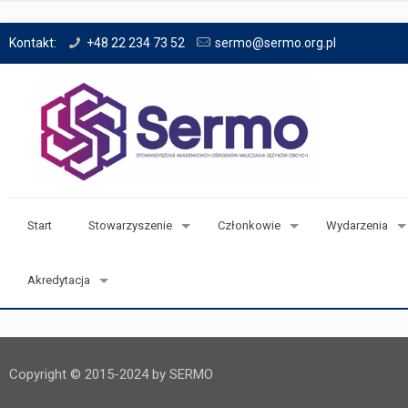
Kontakt:
+48 22 234 73 52
sermo@sermo.org.pl
Start
Stowarzyszenie
Członkowie
Wydarzenia
Akredytacja
Copyright © 2015-2024 by SERMO