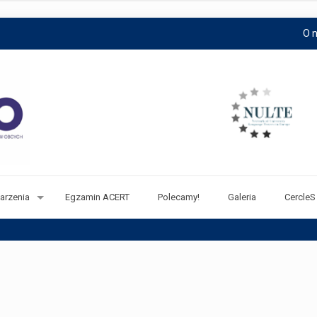
O 
arzenia
Egzamin ACERT
Polecamy!
Galeria
CercleS