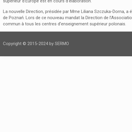
supérieur d’Europe est en cours d’élaboration.
La nouvelle Direction, présidée par Mme Liliana Szczuka-Dorna, a 
de Poznań. Lors de ce nouveau mandat la Direction de l’Associatio
commun à tous les centres d’enseignement supérieur polonais.
Copyright © 2015-2024 by SERMO