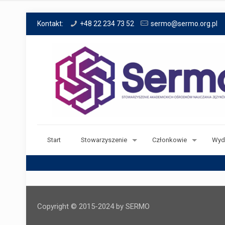
Kontakt:
+48 22 234 73 52
sermo@sermo.org.pl
Start
Stowarzyszenie
Członkowie
Wyd
Copyright © 2015-2024 by SERMO