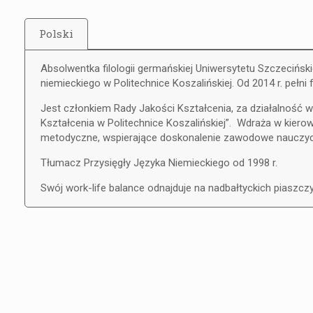
Polski
Absolwentka filologii germańskiej Uniwersytetu Szczecińsk
niemieckiego w Politechnice Koszalińskiej. Od 2014 r. pełn
Jest członkiem Rady Jakości Kształcenia, za działalność w
Kształcenia w Politechnice Koszalińskiej”. Wdraża w kier
metodyczne, wspierające doskonalenie zawodowe nauczyci
Tłumacz Przysięgły Języka Niemieckiego od 1998 r.
Swój work-life balance odnajduje na nadbałtyckich piaszczy