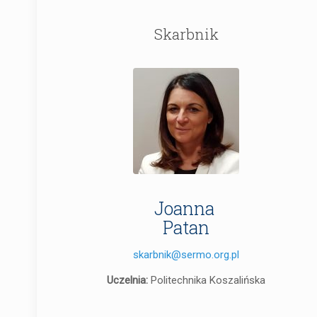
Skarbnik
Joanna
Patan
skarbnik@sermo.org.pl
Uczelnia:
Politechnika Koszalińska