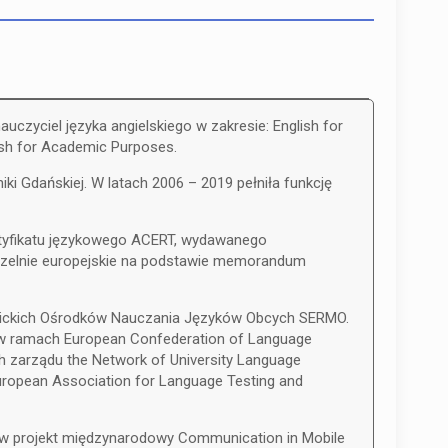
auczyciel języka angielskiego w zakresie: English for
lish for Academic Purposes.
ki Gdańskiej. W latach 2006 – 2019 pełniła funkcję
ertyfikatu językowego ACERT, wydawanego
czelnie europejskie na podstawie memorandum
emickich Ośrodków Nauczania Języków Obcych SERMO.
 w ramach European Confederation of Language
h zarządu the Network of University Language
uropean Association for Language Testing and
w projekt międzynarodowy Communication in Mobile