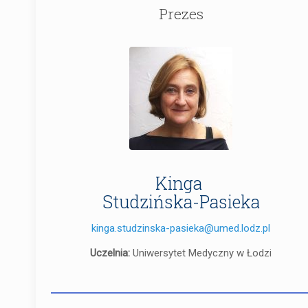
Prezes
Kinga
Studzińska-Pasieka
kinga.studzinska-pasieka@umed.lodz.pl
Uczelnia:
Uniwersytet Medyczny w Łodzi