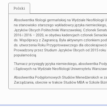
Polski
Absolwentka filologii germańskiej na Wydziale Neofilologi
na stanowisko starszego wykładowcy języka niemieckiego, 
Języków Obcych Politechniki Warszawskiej. Członek Senatu
2016 i 2016 – 2020, w obydwu kadencjach członek Senackiej 
ds. Współpracy z Zagranicą. Była aktywnym członkiem podz
ds. utworzenia Roku Przygotowawczego dla obcokrajowców,
Prowadzony przez Studium Języków Obcych od 2015 roku „F
popularnością.
Tłumacz przysięgły języka niemieckiego, absolwentka Pod
i Sądowych na Wydziale Neofilologii Uniwersytetu Warszaw
Absolwentka Podyplomowych Studiów Menedżerskich w za
Zarządzania, obecnie w trakcie Studiów MBA w Szkole Bizn