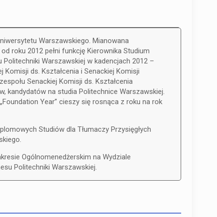
i Uniwersytetu Warszawskiego. Mianowana
od roku 2012 pełni funkcję Kierownika Studium
 Politechniki Warszawskiej w kadencjach 2012 –
Komisji ds. Kształcenia i Senackiej Komisji
espołu Senackiej Komisji ds. Kształcenia
 kandydatów na studia Politechnice Warszawskiej.
oundation Year” cieszy się rosnąca z roku na rok
yplomowych Studiów dla Tłumaczy Przysięgłych
skiego.
kresie Ogólnomenedżerskim na Wydziale
esu Politechniki Warszawskiej.