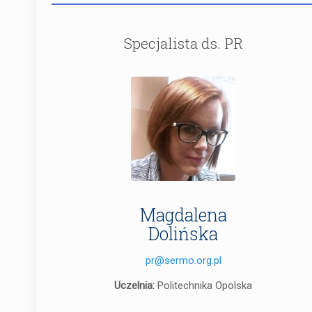
Specjalista ds. PR
Magdalena
Dolińska
pr@sermo.org.pl
Uczelnia:
Politechnika Opolska