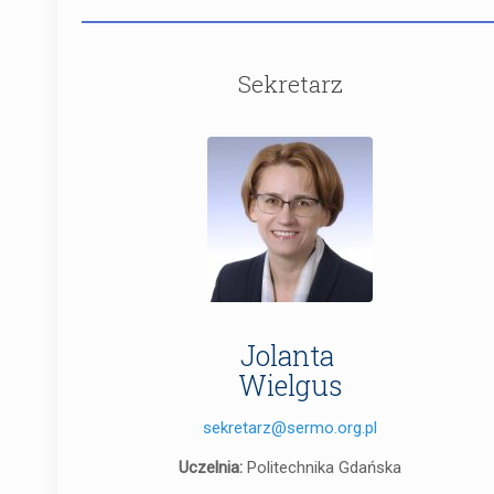
Sekretarz
Jolanta
Wielgus
sekretarz@sermo.org.pl
Uczelnia:
Politechnika Gdańska